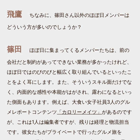
飛鷹
ちなみに、篠田さん以外のほぼ日メンバーは
どういう方が多いのでしょうか？
篠田
ほぼ日に集まってくるメンバーたちは、前の
会社だと制約があってできない業務が多かったけれど、
ほぼ日ではのびのびと幅広く取り組んでいるといったこ
とをよく耳にします。また、そういうスキル面だけでな
く、内面的な感性や本能がはがされ、露わになるといっ
た側面もあります。例えば、大食い女子社員3人のグル
メレポートコンテンツ
「カロリーメイツ」
があるのです
が、これは1人は編集者ですが、残りは経理と物流担当
です。彼女たちがプライベートで行ったグルメ旅を