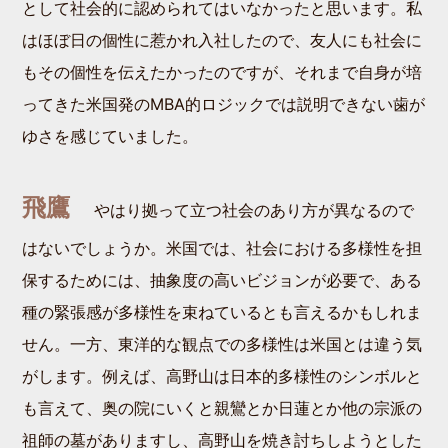
として社会的に認められてはいなかったと思います。私
はほぼ日の個性に惹かれ入社したので、友人にも社会に
もその個性を伝えたかったのですが、それまで自身が培
ってきた米国発のMBA的ロジックでは説明できない歯が
ゆさを感じていました。
飛鷹
やはり拠って立つ社会のあり方が異なるので
はないでしょうか。米国では、社会における多様性を担
保するためには、抽象度の高いビジョンが必要で、ある
種の緊張感が多様性を束ねているとも言えるかもしれま
せん。一方、東洋的な観点での多様性は米国とは違う気
がします。例えば、高野山は日本的多様性のシンボルと
も言えて、奥の院にいくと親鸞とか日蓮とか他の宗派の
祖師の墓がありますし、高野山を焼き討ちしようとした