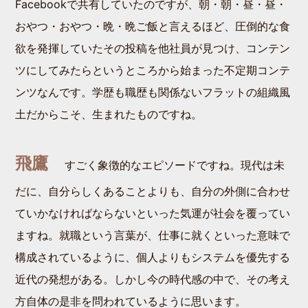
Facebookで共有していたのですが、朝・朝・昼・昼・
おやつ・おやつ・晩・晩ご飯と言えるほど、圧倒的な食
欲を発揮していたその投稿を他社員が見つけ、コンテン
ツにしてみたらというところから始まった不定期コンテ
ンツなんです。学歴も職歴も関係ないフラットの組織風
土だからこそ、生まれたものですね。
飛鷹
すごく象徴的なエピソードですね。現代は未
だに、自分らしくあることよりも、自分の外側に合わせ
ていかなければならないといった気運が社会を覆ってい
ますね。就職という言葉が、仕事に就くといった意味で
構成されているように、個人よりもシステムを優先する
近代の発想がある。しかし今の時代感の中で、その考え
方自体の是非を問われているように思います。