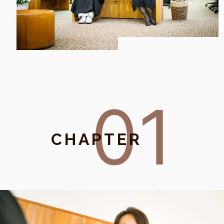
01
CHAPTER