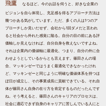
飛鷹
なるほど。今のお話を伺うと、好きな企業の
ビジョンを自ら体現し、充足感を得るアプローチ方法は
幾つかある気がしています。ただ、多くの人は1つのア
プローチしか見いだせず、会社から1回ダメだと言われ
ると社会から外れた感覚に陥る。自分の目の前にある評
価軸しか見えなければ、自分自身を救えないですよね。
それは企業内の価値軸に最適化、つまり、自分の外に合
わせようとしているからとも言えます。篠田さんの場
合、マッキンゼーではうまく最適化できなかったけれ
ど、マッキンゼーと同じように明確な価値体系を持つほ
ぼ日が成立し、その事業成長に貢献できている。それ自
体が篠田さん自身の在り方を肯定するものだったんです
ね。そう考えると、篠田さんのキャリアのプロセスは、
社会に適応できず自身のキャリアに苦しんでいる人にと