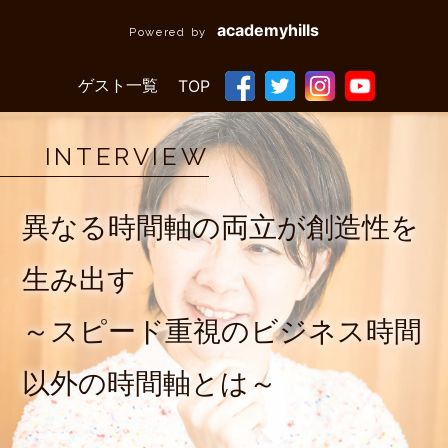
academyhills
Powered by
ゲスト一覧
TOP
INTERVIEW
異なる時間軸の両立が創造性を
生み出す
～スピード重視のビジネス時間
以外の時間軸とは～