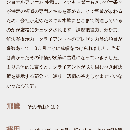
ショナルファーム同様に、マッキンゼーもメンバー各々
が特定の領域の専門スキルを高めることで事業がまわる
ため、会社が定めたスキル水準にどこまで到達している
のかが厳格にチェックされます。課題把握力、分析力、
解決案提示力、クライアントへのプレゼン力等の項目が
多数あって、3カ月ごとに成績をつけられました。当初
は高かったその評価が次第に普通になっていきました。
より具体的に言うと、クライアントが取り組むべき解決
策を提示する部分で、通り一辺倒の答えしか出せていな
かったんです。
飛鷹
その理由とは？
篠田
マッキンゼーの水準に照らすと、1つの解決策