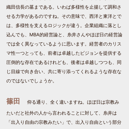
織田信長の墓まである。いわば多様性を止揚して調和さ
せる力学があるのですね。その意味で、西洋と東洋とで
は、多様性を支えるロジックが違う。企業組織に落とし
込んでも、MBA的経営論と、糸井さんやほぼ日の経営論
では全く異なっているように思います。経営者のカリス
マ性一つとっても、前者は卓越したビジョンを提供する
圧倒的な存在であるけれども、後者は卓越しつつも、同
じ目線で向き合い、共に寄り添ってくれるような存在な
のではないでしょうか。
篠田
仰る通り、全く違いますね。ほぼ日は宗教み
たいだと社外の人から言われることに対して、糸井は
「出入り自由の宗教みたい」で、出入り自由という部分