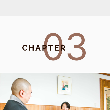
03
CHAPTER