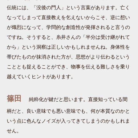
伝統には、「没後の門人」という言葉があります。亡く
なってしまって直接教えを乞えないからこそ、逆に想い
が熾烈になって、学問的な創造性が発揮されると言うの
ですね。そうすると、糸井さんの「半分は受け継がれて
から」という洞察は正しいかもしれませんね。身体性を
帯びたものが抹消された方が、思想がより伝わるという
こととも捉えることができ、物事を伝える難しさを乗り
越えていくヒントがあります。
篠田
純粋化が鍵だと思います。直接知っている間
柄だと、良い意味でも悪い意味でも、何が本質なのかと
いう点に色んなノイズが入ってきてしまうのかもしれま
せん。