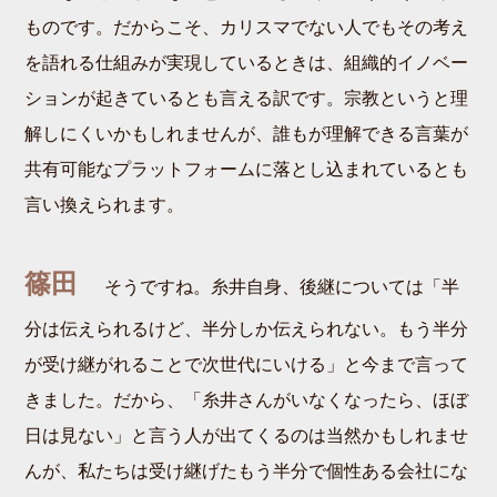
ものです。だからこそ、カリスマでない人でもその考え
を語れる仕組みが実現しているときは、組織的イノベー
ションが起きているとも言える訳です。宗教というと理
解しにくいかもしれませんが、誰もが理解できる言葉が
共有可能なプラットフォームに落とし込まれているとも
言い換えられます。
篠田
そうですね。糸井自身、後継については「半
分は伝えられるけど、半分しか伝えられない。もう半分
が受け継がれることで次世代にいける」と今まで言って
きました。だから、「糸井さんがいなくなったら、ほぼ
日は見ない」と言う人が出てくるのは当然かもしれませ
んが、私たちは受け継げたもう半分で個性ある会社にな