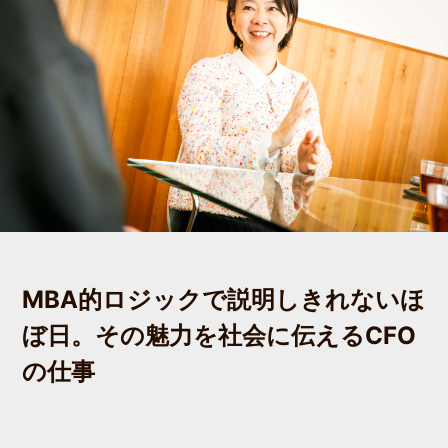
MBA的ロジックで説明しきれないほ
ぼ日。その魅力を社会に伝えるCFO
の仕事