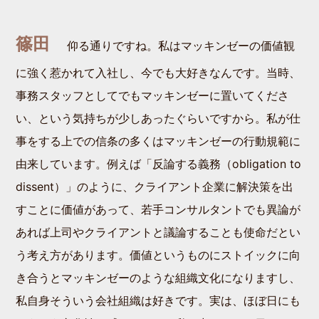
篠田
仰る通りですね。私はマッキンゼーの価値観
に強く惹かれて入社し、今でも大好きなんです。当時、
事務スタッフとしてでもマッキンゼーに置いてくださ
い、という気持ちが少しあったぐらいですから。私が仕
事をする上での信条の多くはマッキンゼーの行動規範に
由来しています。例えば「反論する義務（obligation to
dissent）」のように、クライアント企業に解決策を出
すことに価値があって、若手コンサルタントでも異論が
あれば上司やクライアントと議論することも使命だとい
う考え方があります。価値というものにストイックに向
き合うとマッキンゼーのような組織文化になりますし、
私自身そういう会社組織は好きです。実は、ほぼ日にも