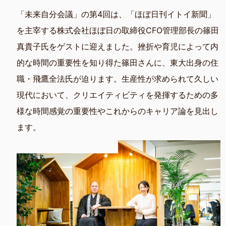
「未来自分会議」の第4回は、「ほぼ日刊イトイ新聞」
を主宰する株式会社ほぼ日の取締役CFO管理部長の篠田
真貴子氏をゲストに迎えました。挫折や育児によって内
的な時間の重要性を知り得た篠田さんに、東大出身の住
職・飛鷹全法氏が迫ります。生産性が求められて久しい
現代において、クリエイティビティを発揮するための多
様な時間感覚の重要性やこれからのキャリア論を見出し
ます。