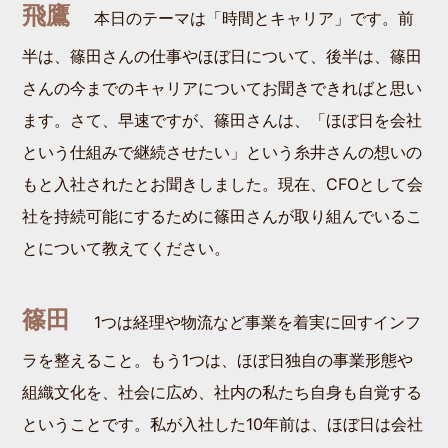
飛鷹
本日のテーマは「時間とキャリア」です。前
半は、篠田さんの仕事やほぼ日について、後半は、篠田
さんの今までのキャリアについてお聞きできればと思い
ます。さて、早速ですが、篠田さんは、「ほぼ日を会社
という仕組みで継続させたい」という糸井さんの想いの
もと入社されたとお聞きしました。現在、CFOとして会
社を持続可能にするために篠田さんが取り組んでいるこ
とについて教えてください。
篠田
1つは経理や物流など事業を着実に回すインフ
ラを整えること。もう1つは、ほぼ日独自の事業形態や
組織文化を、社会に広め、社内の私たち自身も自覚する
ということです。私が入社した10年前は、ほぼ日は会社