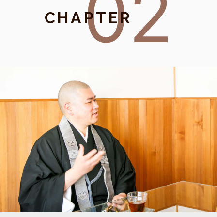
02
CHAPTER