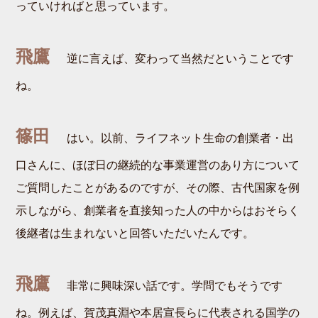
っていければと思っています。
飛鷹
逆に言えば、変わって当然だということです
ね。
篠田
はい。以前、ライフネット生命の創業者・出
口さんに、ほぼ日の継続的な事業運営のあり方について
ご質問したことがあるのですが、その際、古代国家を例
示しながら、創業者を直接知った人の中からはおそらく
後継者は生まれないと回答いただいたんです。
飛鷹
非常に興味深い話です。学問でもそうです
ね。例えば、賀茂真淵や本居宣長らに代表される国学の