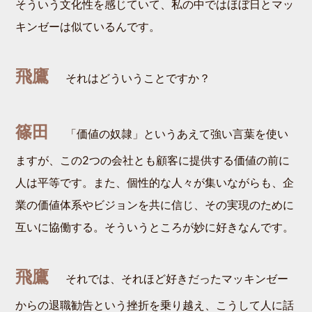
そういう文化性を感じていて、私の中ではほぼ日とマッ
キンゼーは似ているんです。
飛鷹
それはどういうことですか？
篠田
「価値の奴隷」というあえて強い言葉を使い
ますが、この2つの会社とも顧客に提供する価値の前に
人は平等です。また、個性的な人々が集いながらも、企
業の価値体系やビジョンを共に信じ、その実現のために
互いに協働する。そういうところが妙に好きなんです。
飛鷹
それでは、それほど好きだったマッキンゼー
からの退職勧告という挫折を乗り越え、こうして人に話